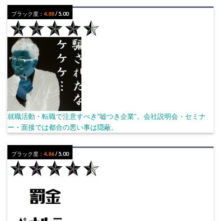
ブラック度：
4.88
/ 5.00
就職活動・転職で注意すべき”嘘つき企業”。会社説明会・セミナ
ー・面接では都合の悪い事は隠蔽。
ブラック度：
4.86
/ 5.00