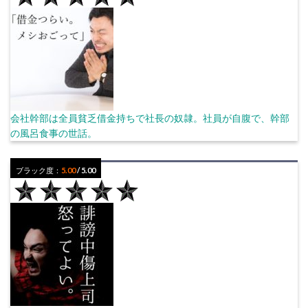
会社幹部は全員貧乏借金持ちで社長の奴隷。社員が自腹で、幹部
の風呂食事の世話。
ブラック度：
5.00
/ 5.00