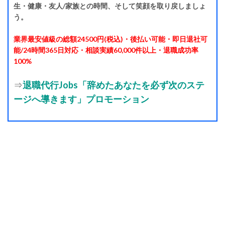
生・健康・友人/家族との時間、そして笑顔を取り戻しましょ
う。
業界最安値級の総額24500円(税込)・後払い可能・即日退社可
能/24時間365日対応・相談実績60,000件以上・退職成功率
100%
⇒
退職代行Jobs「辞めたあなたを必ず次のステ
ージへ導きます」プロモーション