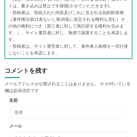
トは、書き込みは禁止です(削除させていただきます)。
・投稿者は、投稿された内容及びこれに含まれる知的財産権、
（著作権法第21条ないし第28条に規定される権利も含む）そ
の他の権利につき（第三者に対して再許諾する権利を含みま
す。）、サイト運営者に対し、無償で譲渡することを承諾しま
す。
・投稿者は、サイト運営者に対して、著作者人格権を一切行使
しないことを承諾します。
コメントを残す
メールアドレスが公開されることはありません。
※
が付いている
欄は必須項目です
名前
メール