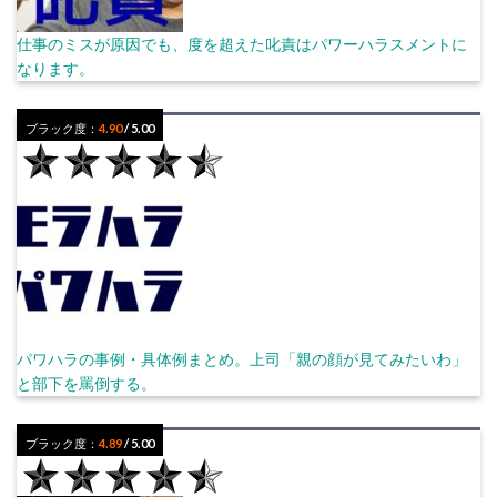
仕事のミスが原因でも、度を超えた叱責はパワーハラスメントに
なります。
ブラック度：
4.90
/ 5.00
パワハラの事例・具体例まとめ。上司「親の顔が見てみたいわ」
と部下を罵倒する。
ブラック度：
4.89
/ 5.00