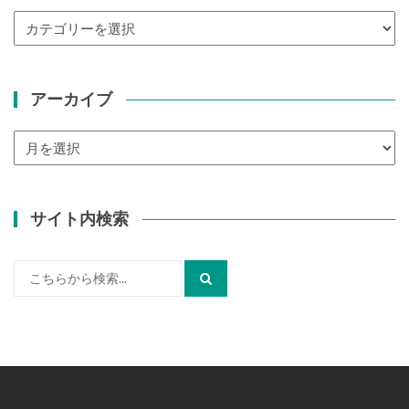
カ
テ
ゴ
リ
アーカイブ
ー
ア
ー
カ
イ
サイト内検索
ブ
検
索: