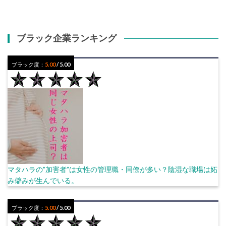
ブラック企業ランキング
ブラック度：
5.00
/ 5.00
マタハラの”加害者”は女性の管理職・同僚が多い？陰湿な職場は妬
み僻みが生んでいる。
ブラック度：
5.00
/ 5.00