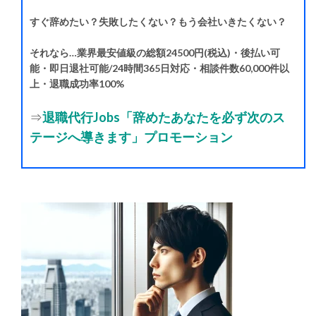
すぐ辞めたい？失敗したくない？もう会社いきたくない？
それなら…業界最安値級の総額24500円(税込)・後払い可
能・即日退社可能/24時間365日対応・相談件数60,000件以
上・退職成功率100%
⇒
退職代行Jobs「辞めたあなたを必ず次のス
テージへ導きます」プロモーション