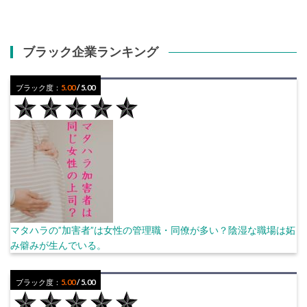
ブラック企業ランキング
ブラック度：
5.00
/ 5.00
マタハラの”加害者”は女性の管理職・同僚が多い？陰湿な職場は妬
み僻みが生んでいる。
ブラック度：
5.00
/ 5.00