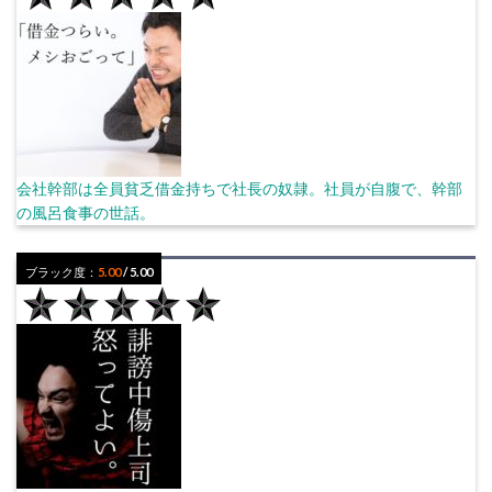
会社幹部は全員貧乏借金持ちで社長の奴隷。社員が自腹で、幹部
の風呂食事の世話。
ブラック度：
5.00
/ 5.00