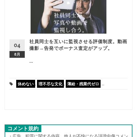
社員同士を互いに監視させる評価制度。動画
04
撮影→告発でボーナス査定がアップ。
8月
...
休めない
,
理不尽な文化
,
薄給・残業代ゼロ
...
コメント規約
・広告、犯罪に関する内容、他人が不快になる誹謗中傷コメン