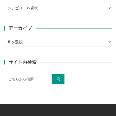
カ
テ
ゴ
リ
アーカイブ
ー
ア
ー
カ
イ
サイト内検索
ブ
検
索: