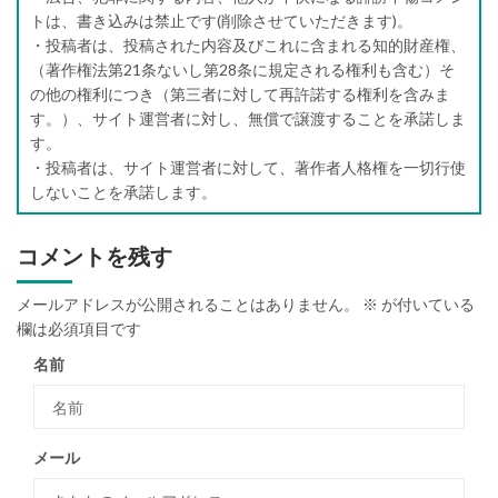
トは、書き込みは禁止です(削除させていただきます)。
・投稿者は、投稿された内容及びこれに含まれる知的財産権、
（著作権法第21条ないし第28条に規定される権利も含む）そ
の他の権利につき（第三者に対して再許諾する権利を含みま
す。）、サイト運営者に対し、無償で譲渡することを承諾しま
す。
・投稿者は、サイト運営者に対して、著作者人格権を一切行使
しないことを承諾します。
コメントを残す
メールアドレスが公開されることはありません。
※
が付いている
欄は必須項目です
名前
メール