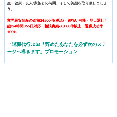
生・健康・友人/家族との時間、そして笑顔を取り戻しましょ
う。
業界最安値級の総額24500円(税込)・後払い可能・即日退社可
能/24時間365日対応・相談実績60,000件以上・退職成功率
100%
⇒
退職代行Jobs「辞めたあなたを必ず次のステ
ージへ導きます」プロモーション