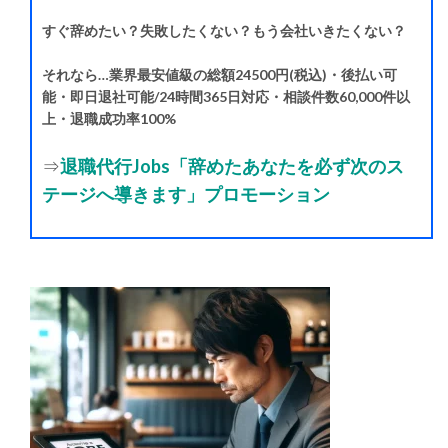
すぐ辞めたい？失敗したくない？もう会社いきたくない？
それなら…業界最安値級の総額24500円(税込)・後払い可
能・即日退社可能/24時間365日対応・相談件数60,000件以
上・退職成功率100%
⇒
退職代行Jobs「辞めたあなたを必ず次のス
テージへ導きます」プロモーション