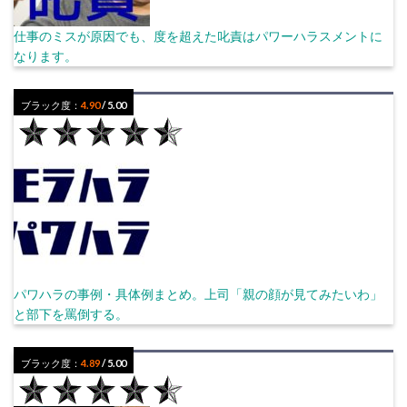
仕事のミスが原因でも、度を超えた叱責はパワーハラスメントに
なります。
ブラック度：
4.90
/ 5.00
パワハラの事例・具体例まとめ。上司「親の顔が見てみたいわ」
と部下を罵倒する。
ブラック度：
4.89
/ 5.00