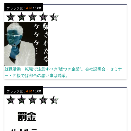
ブラック度：
4.88
/ 5.00
就職活動・転職で注意すべき”嘘つき企業”。会社説明会・セミナ
ー・面接では都合の悪い事は隠蔽。
ブラック度：
4.86
/ 5.00