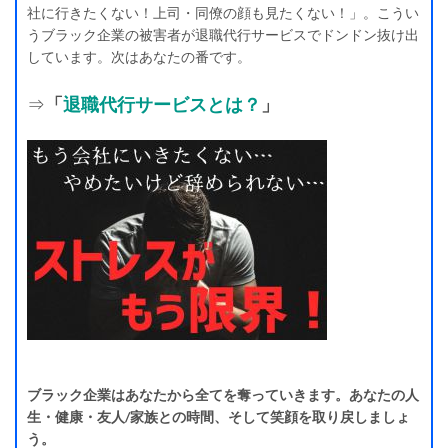
社に行きたくない！上司・同僚の顔も見たくない！」。こうい
うブラック企業の被害者が退職代行サービスでドンドン抜け出
しています。次はあなたの番です。
⇒
「
退職代行サービスとは？
」
ブラック企業はあなたから全てを奪っていきます。あなたの人
生・健康・友人/家族との時間、そして笑顔を取り戻しましょ
う。