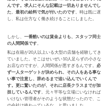
んです。求人にそんな記載は一切ありませんでし
た
。
最初の給料で気が付いたのです
。時は既に遅
し、私は仕方なく働き続けることにしました。
しかし、
一番酷いのは賃金よりも、スタッフ同士
の人間関係です
。
私は在籍が20人以上いる大型の店舗を経験してき
ていました。そこはせいぜい10人足らずの小さな
お店なのですが、人間関係が悪すぎるんです。
必
ず一人ターゲットが決められ、その人をある事な
い事で注意し、辞めるまで追い込んでいくんで
す。更に驚いたのが、それに店長クラスまでが加
担しているんです
。元々平等な立場にいなければ
いけない管理者がそのような状態だったので、こ
の会社は終わっているな、と思いました。