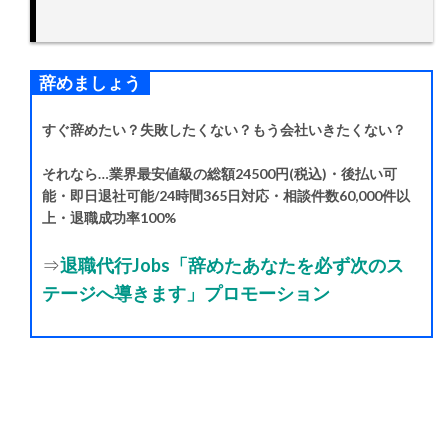
辞めましょう
すぐ辞めたい？失敗したくない？もう会社いきたくない？
それなら…業界最安値級の総額24500円(税込)・後払い可
能・即日退社可能/24時間365日対応・相談件数60,000件以
上・退職成功率100%
⇒
退職代行Jobs「辞めたあなたを必ず次のス
テージへ導きます」プロモーション