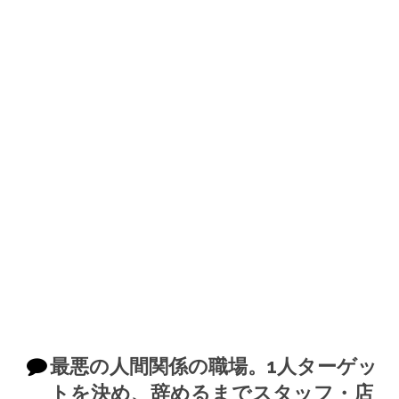
最悪の人間関係の職場。1人ターゲッ
トを決め、辞めるまでスタッフ・店