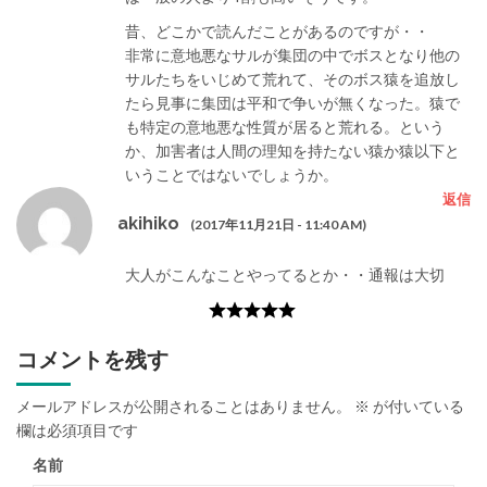
昔、どこかで読んだことがあるのですが・・
非常に意地悪なサルが集団の中でボスとなり他の
サルたちをいじめて荒れて、そのボス猿を追放し
たら見事に集団は平和で争いが無くなった。猿で
も特定の意地悪な性質が居ると荒れる。という
か、加害者は人間の理知を持たない猿か猿以下と
いうことではないでしょうか。
返信
akihiko
(2017年11月21日 - 11:40 AM)
大人がこんなことやってるとか・・通報は大切
ブラック度:
コメントを残す
メールアドレスが公開されることはありません。
※
が付いている
欄は必須項目です
名前