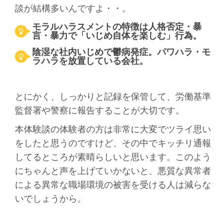
談が結構多いんですよ・・。
モラルハラスメントの特徴は人格否定・暴
言・暴力で「いじめ自体を楽しむ」行為。
陰湿な社内いじめで鬱病発症。パワハラ・モ
ラハラを放置している会社。
とにかく、しっかりと記録を保管して、労働基準
監督署や警察に報告することが大切です。
本体験談の体験者の方は非常に大変でツライ思い
をしたと思うのですけど、その中でキッチリ通報
してるところが素晴らしいと思います。このよう
にちゃんと声を上げていかないと、悪質な異常者
による異常な職場環境の被害を受ける人は減らな
いでしょうから。