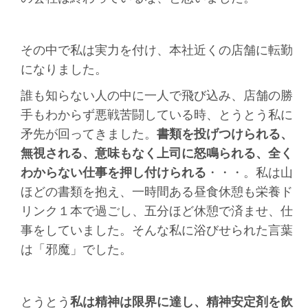
その中で私は実力を付け、本社近くの店舗に転勤
になりました。
誰も知らない人の中に一人で飛び込み、店舗の勝
手もわからず悪戦苦闘している時、とうとう私に
矛先が回ってきました。
書類を投げつけられる、
無視される、意味もなく上司に怒鳴られる、全く
わからない仕事を押し付けられる
・・・。私は山
ほどの書類を抱え、一時間ある昼食休憩も栄養ド
リンク１本で過ごし、五分ほど休憩で済ませ、仕
事をしていました。そんな私に浴びせられた言葉
は「邪魔」でした。
とうとう
私は精神は限界に達し、精神安定剤を飲