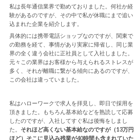
私は長年通信業界で勤めておりました。何社か経
験があるのですが、その中で私が休職にまで追い
込まれた企業を紹介します。
具体的には携帯電話ショップなのですが、関東で
の勤務を経て、事情があり実家に帰省し、同じ業
界の全く違う会社に正社員として入社しました。
元々この業界はお客様から与えられるストレスが
多く、それが離職に繋がる傾向にあるのですが、
この会社は違っていました。
私はハローワークで求人を拝見し、即日で採用を
頂きました。もちろん基本給などを熟読して応募
したのですが、入社してすぐ私は後悔をしまし
た。
それほど高くない基本給なのですが（13万円
ほど）そこに見込み残業が40時間も含まれていた