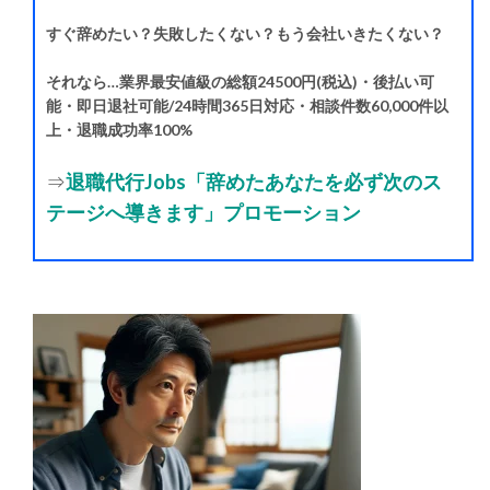
すぐ辞めたい？失敗したくない？もう会社いきたくない？
それなら…業界最安値級の総額24500円(税込)・後払い可
能・即日退社可能/24時間365日対応・相談件数60,000件以
上・退職成功率100%
⇒
退職代行Jobs「辞めたあなたを必ず次のス
テージへ導きます」プロモーション