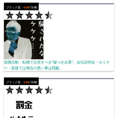
ブラック度：
4.88
/ 5.00
就職活動・転職で注意すべき”嘘つき企業”。会社説明会・セミナ
ー・面接では都合の悪い事は隠蔽。
ブラック度：
4.86
/ 5.00