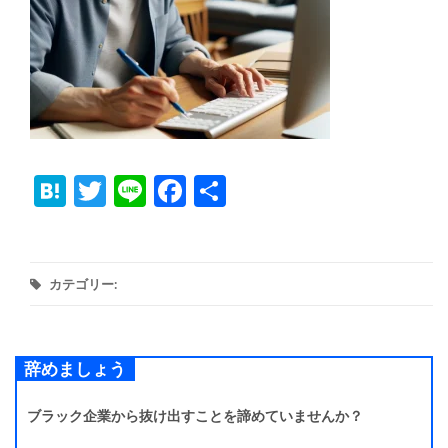
Hatena
Twitter
Line
Facebook
共
有
カテゴリー:
辞めましょう
ブラック企業から抜け出すことを諦めていませんか？