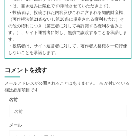
トは、書き込みは禁止です(削除させていただきます)。
・投稿者は、投稿された内容及びこれに含まれる知的財産権、
（著作権法第21条ないし第28条に規定される権利も含む）そ
の他の権利につき（第三者に対して再許諾する権利を含みま
す。）、サイト運営者に対し、無償で譲渡することを承諾しま
す。
・投稿者は、サイト運営者に対して、著作者人格権を一切行使
しないことを承諾します。
コメントを残す
メールアドレスが公開されることはありません。
※
が付いている
欄は必須項目です
名前
メール