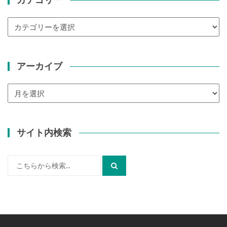
カ
テ
ゴ
リ
アーカイブ
ー
ア
ー
カ
イ
サイト内検索
ブ
検
索: