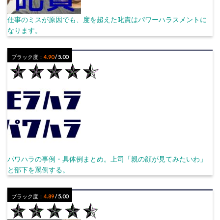
仕事のミスが原因でも、度を超えた叱責はパワーハラスメントに
なります。
ブラック度：
4.90
/ 5.00
パワハラの事例・具体例まとめ。上司「親の顔が見てみたいわ」
と部下を罵倒する。
ブラック度：
4.89
/ 5.00