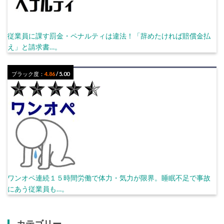
従業員に課す罰金・ペナルティは違法！「辞めたければ賠償金払
え」と請求書…。
ブラック度：
4.86
/ 5.00
ワンオペ連続１５時間労働で体力・気力が限界。睡眠不足で事故
にあう従業員も…。
カテゴリー