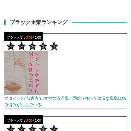
ブラック企業ランキング
ブラック度：
5.00
/ 5.00
マタハラの”加害者”は女性の管理職・同僚が多い？陰湿な職場は妬
み僻みが生んでいる。
ブラック度：
5.00
/ 5.00