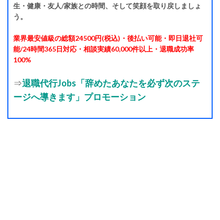
生・健康・友人/家族との時間、そして笑顔を取り戻しましょ
う。
業界最安値級の総額24500円(税込)・後払い可能・即日退社可
能/24時間365日対応・相談実績60,000件以上・退職成功率
100%
⇒
退職代行Jobs「辞めたあなたを必ず次のステ
ージへ導きます」プロモーション