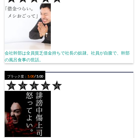
会社幹部は全員貧乏借金持ちで社長の奴隷。社員が自腹で、幹部
の風呂食事の世話。
ブラック度：
5.00
/ 5.00