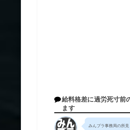
給料格差に過労死寸前
ます
みんブラ事務局の所見