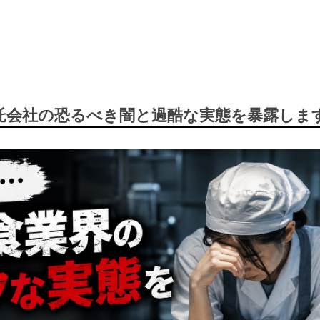
託会社の恐るべき闇と過酷な実態を暴露しま