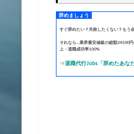
辞めましょう
すぐ辞めたい？失敗したくない？もう
それなら…業界最安値級の総額24500円(
上・退職成功率100%
⇒
退職代行Jobs「辞めたあ