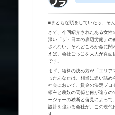
■まともな頭をしていたら、そ
さて、今回紹介されたある女性
深い「ザ・日本の底辺労働」の
されない、それどころか命に関
えば、会社ごっこを大人が真面
です。
まず、給料の決め方が「エリア
ったあなたは、相当に追い詰め
社会において、賃金の決定プロ
領主と農奴の関係と何が違うの
ージャーの独断と偏見によって
設計を強いる会社が、この現代
す。