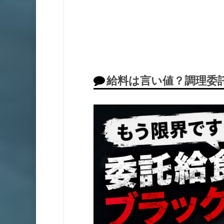
給料は言い値？調理委