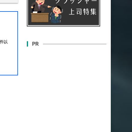
0件以
PR