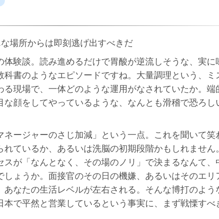
んな場所からは即刻逃げ出すべきだ
の体験談。読み進めるだけで胃酸が逆流しそうな、実に
教科書のようなエピソードですね。大量調理という、ミ
わる現場で、一体どのような運用がなされていたか。端
目な顔をしてやっているような、なんとも滑稽で恐ろし
マネージャーのさじ加減」という一点。これを聞いて笑
られているか、あるいは洗脳の初期段階かもしれません
セスが「なんとなく、その場のノリ」で決まるなんて、
でしょうか。面接官のその日の機嫌、あるいはそのエリ
、あなたの生活レベルが左右される。そんな博打のよう
日本で平然と営業しているという事実に、まず戦慄すべ