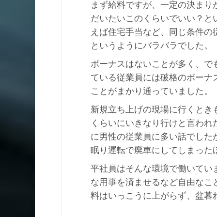
まず給料ですが、一定の決まり
だいたいこのくらいでいい？と
えば住宅手当など、同じ条件の
というようにバラバラでした。
ボーナスはないことが多く、で
ている従業員には破格のボーナ
ことがまかり通っていました。
新規立ち上げの現場に行くとき
くらいにいきなり行けと言われ
に男性の従業員に多い話でした
眠り運転で廃車にしてしまった
平社員はそんな環境で働いてい
な用事を済ませるなど自由なこ
料はいっこうに上がらず、盆暮