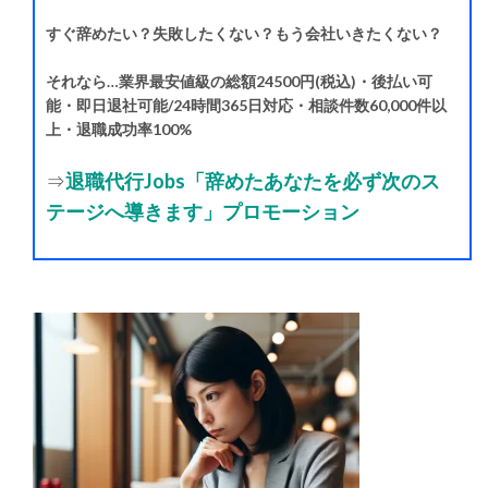
すぐ辞めたい？失敗したくない？もう会社いきたくない？
それなら…業界最安値級の総額24500円(税込)・後払い可
能・即日退社可能/24時間365日対応・相談件数60,000件以
上・退職成功率100%
⇒
退職代行Jobs「辞めたあなたを必ず次のス
テージへ導きます」プロモーション