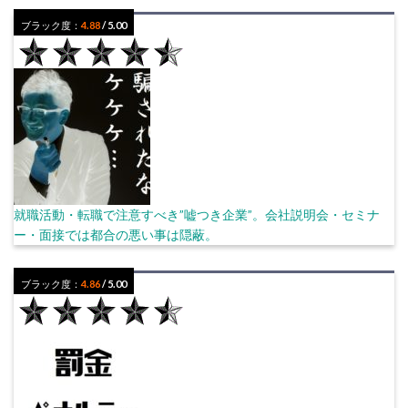
ブラック度：
4.88
/ 5.00
就職活動・転職で注意すべき”嘘つき企業”。会社説明会・セミナ
ー・面接では都合の悪い事は隠蔽。
ブラック度：
4.86
/ 5.00