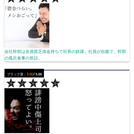
会社幹部は全員貧乏借金持ちで社長の奴隷。社員が自腹で、幹部
の風呂食事の世話。
ブラック度：
5.00
/ 5.00