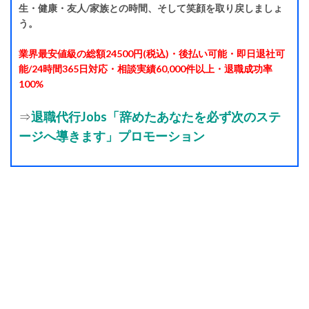
生・健康・友人/家族との時間、そして笑顔を取り戻しましょ
う。
業界最安値級の総額24500円(税込)・後払い可能・即日退社可
能/24時間365日対応・相談実績60,000件以上・退職成功率
100%
⇒
退職代行Jobs「辞めたあなたを必ず次のステ
ージへ導きます」プロモーション