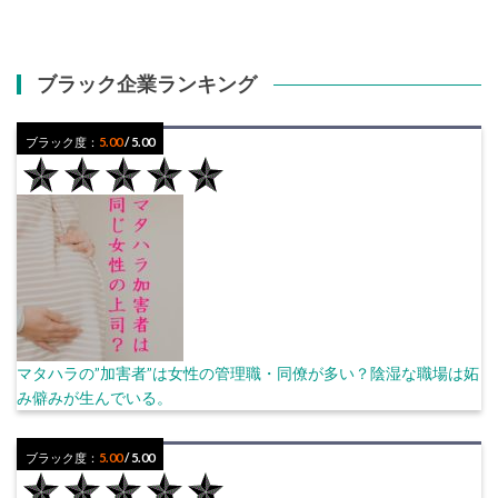
ブラック企業ランキング
ブラック度：
5.00
/ 5.00
マタハラの”加害者”は女性の管理職・同僚が多い？陰湿な職場は妬
み僻みが生んでいる。
ブラック度：
5.00
/ 5.00