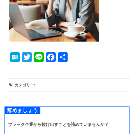
Hatena
Twitter
Line
Facebook
共
有
カテゴリー:
辞めましょう
ブラック企業から抜け出すことを諦めていませんか？