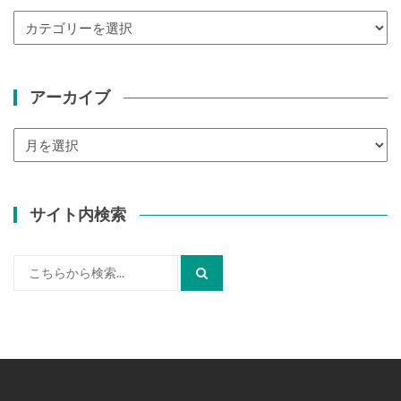
カ
テ
ゴ
リ
アーカイブ
ー
ア
ー
カ
イ
サイト内検索
ブ
検
索: