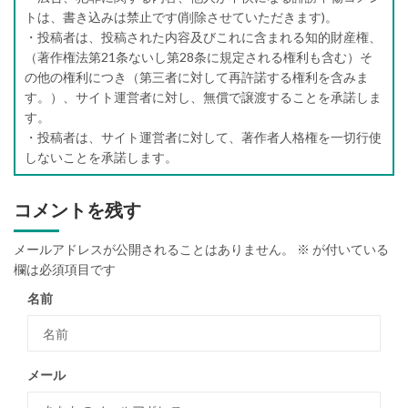
トは、書き込みは禁止です(削除させていただきます)。
・投稿者は、投稿された内容及びこれに含まれる知的財産権、
（著作権法第21条ないし第28条に規定される権利も含む）そ
の他の権利につき（第三者に対して再許諾する権利を含みま
す。）、サイト運営者に対し、無償で譲渡することを承諾しま
す。
・投稿者は、サイト運営者に対して、著作者人格権を一切行使
しないことを承諾します。
コメントを残す
メールアドレスが公開されることはありません。
※
が付いている
欄は必須項目です
名前
メール