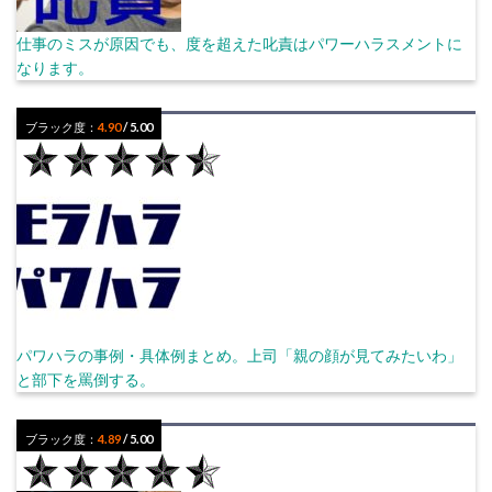
仕事のミスが原因でも、度を超えた叱責はパワーハラスメントに
なります。
ブラック度：
4.90
/ 5.00
パワハラの事例・具体例まとめ。上司「親の顔が見てみたいわ」
と部下を罵倒する。
ブラック度：
4.89
/ 5.00