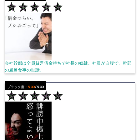
会社幹部は全員貧乏借金持ちで社長の奴隷。社員が自腹で、幹部
の風呂食事の世話。
ブラック度：
5.00
/ 5.00