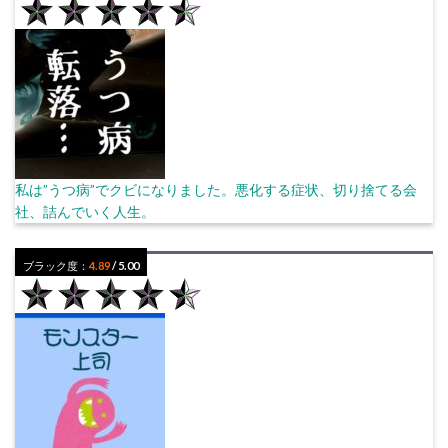
私は”うつ病”でクビになりました。悪化する症状、切り捨てる会
社、詰んでいく人生。
ブラック度：
4.89
/ 5.00