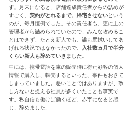
す
。月末になると、店舗達成責任者からの詰めが
すごく、
契約がとれるまで、帰宅させない
という
のが、毎月恒例でした。その責任者も、更に上の
管理者から詰められていたので、みんな攻めるこ
とはできず、たとえ新人でも、誰も尻拭いしてあ
げれる状況ではなかったので、
入社数ヵ月で半分
くらい新人も辞めていきました
。
中には、携帯電話を車の販売時に得た顧客の個人
情報で購入し、転売するといった、事件もおきて
しまっていました。悪いことではありますが、致
し方ないと捉える社員が多くいたことも事実で
す。私自信も働けば働くほど、赤字になると感
じ、辞めました。