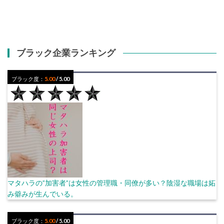
ブラック企業ランキング
ブラック度：
5.00
/ 5.00
マタハラの”加害者”は女性の管理職・同僚が多い？陰湿な職場は妬
み僻みが生んでいる。
ブラック度：
5.00
/ 5.00