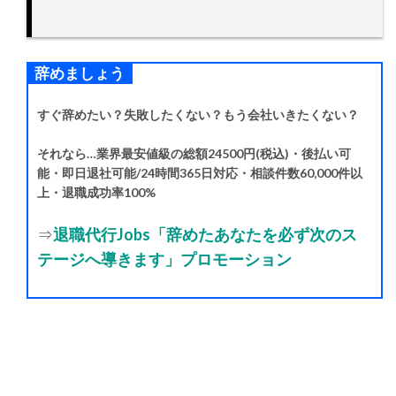
辞めましょう
すぐ辞めたい？失敗したくない？もう会社いきたくない？
それなら…業界最安値級の総額24500円(税込)・後払い可
能・即日退社可能/24時間365日対応・相談件数60,000件以
上・退職成功率100%
⇒
退職代行Jobs「辞めたあなたを必ず次のス
テージへ導きます」プロモーション