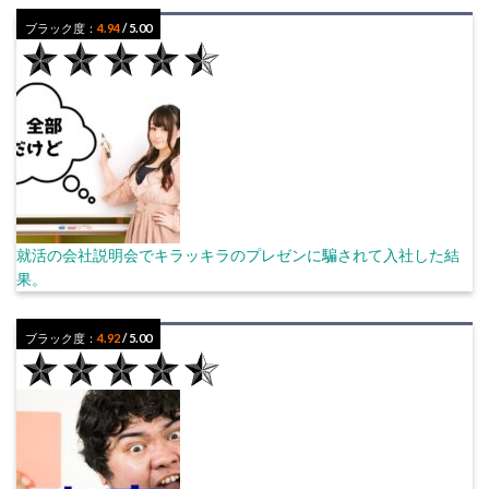
ブラック度：
4.94
/ 5.00
就活の会社説明会でキラッキラのプレゼンに騙されて入社した結
果。
ブラック度：
4.92
/ 5.00