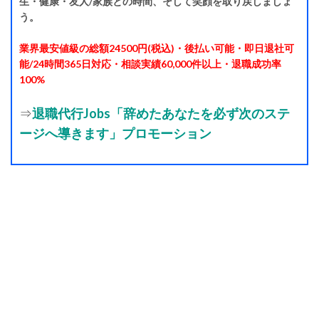
生・健康・友人/家族との時間、そして笑顔を取り戻しましょ
う。
業界最安値級の総額24500円(税込)・後払い可能・即日退社可
能/24時間365日対応・相談実績60,000件以上・退職成功率
100%
⇒
退職代行Jobs「辞めたあなたを必ず次のステ
ージへ導きます」プロモーション