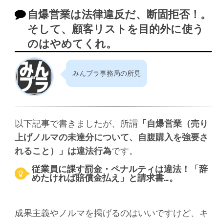
自爆営業は法律違反だ、断固拒否！。
そして、顧客リストを目的外に使う
のはやめてくれ。
みんブラ事務局の所見
以下記事で書きましたが、所謂
「自爆営業（売り
上げノルマの未達分について、自腹購入を強要さ
れること）」は違法行為
です。
従業員に課す罰金・ペナルティは違法！「辞
めたければ賠償金払え」と請求書…。
成果主義やノルマを掲げるのはいいですけど、キ