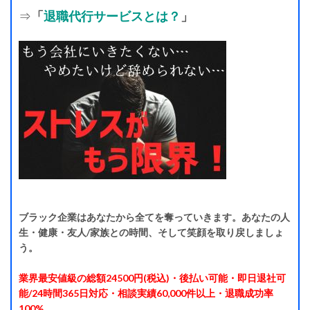
⇒
「
退職代行サービスとは？
」
ブラック企業はあなたから全てを奪っていきます。あなたの人
生・健康・友人/家族との時間、そして笑顔を取り戻しましょ
う。
業界最安値級の総額24500円(税込)・後払い可能・即日退社可
能/24時間365日対応・相談実績60,000件以上・退職成功率
100%