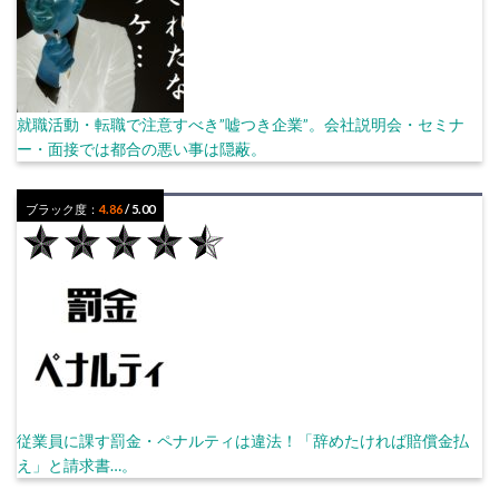
就職活動・転職で注意すべき”嘘つき企業”。会社説明会・セミナ
ー・面接では都合の悪い事は隠蔽。
ブラック度：
4.86
/ 5.00
従業員に課す罰金・ペナルティは違法！「辞めたければ賠償金払
え」と請求書…。