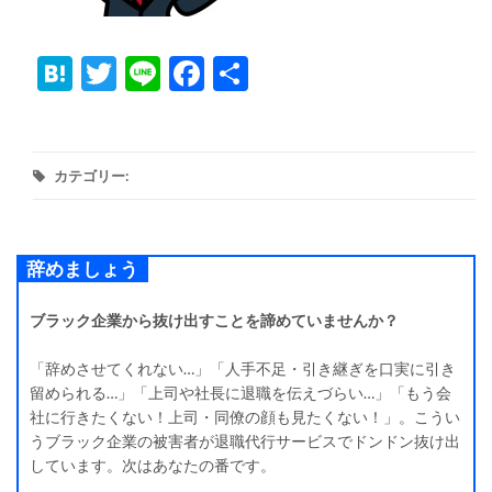
Hatena
Twitter
Line
Facebook
共
有
カテゴリー:
辞めましょう
ブラック企業から抜け出すことを諦めていませんか？
「辞めさせてくれない…」「人手不足・引き継ぎを口実に引き
留められる…」「上司や社長に退職を伝えづらい…」「もう会
社に行きたくない！上司・同僚の顔も見たくない！」。こうい
うブラック企業の被害者が退職代行サービスでドンドン抜け出
しています。次はあなたの番です。