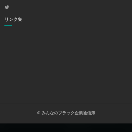
リンク集
©
みんなのブラック企業通信簿