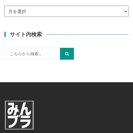
ア
ー
カ
イ
サイト内検索
ブ
検
索: