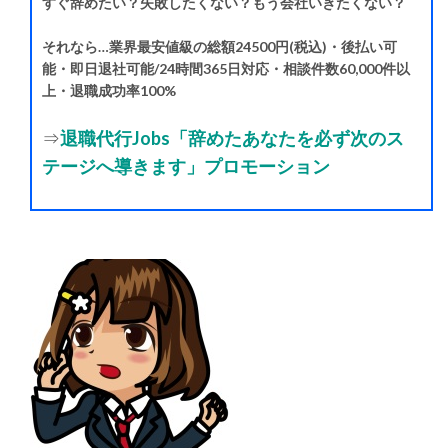
すぐ辞めたい？失敗したくない？もう会社いきたくない？
それなら…業界最安値級の総額24500円(税込)・後払い可
能・即日退社可能/24時間365日対応・相談件数60,000件以
上・退職成功率100%
⇒
退職代行Jobs「辞めたあなたを必ず次のス
テージへ導きます」プロモーション