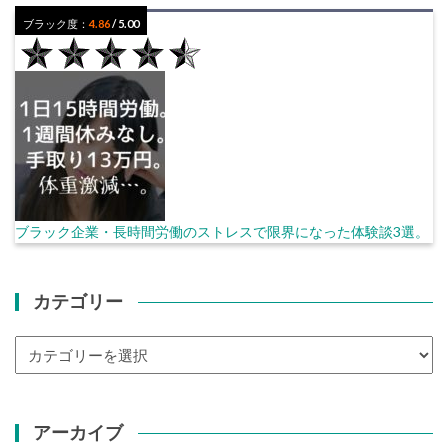
ブラック度：
4.86
/ 5.00
ブラック企業・長時間労働のストレスで限界になった体験談3選。
カテゴリー
カ
テ
ゴ
リ
アーカイブ
ー