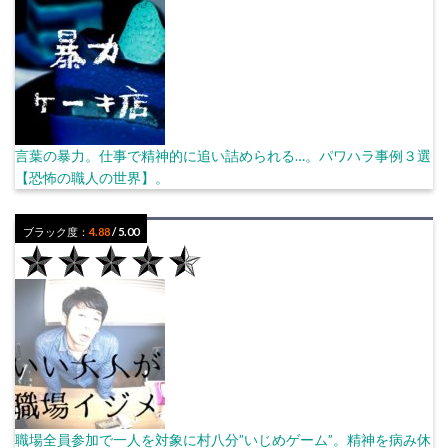
言葉の暴力。仕事で精神的に追い詰められる…。パワハラ事例３選
【恐怖の職人の世界】。
ブラック度：
4.88
/ 5.00
職場全員参加で一人を対象に村八分”いじめゲーム”。精神を病み休