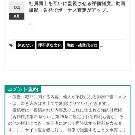
社員同士を互いに監視させる評価制度。動画
04
撮影→告発でボーナス査定がアップ。
8月
...
休めない
,
理不尽な文化
,
薄給・残業代ゼロ
...
コメント規約
・広告、犯罪に関する内容、他人が不快になる誹謗中傷コメン
トは、書き込みは禁止です(削除させていただきます)。
・投稿者は、投稿された内容及びこれに含まれる知的財産権、
（著作権法第21条ないし第28条に規定される権利も含む）そ
の他の権利につき（第三者に対して再許諾する権利を含みま
す。）、サイト運営者に対し、無償で譲渡することを承諾しま