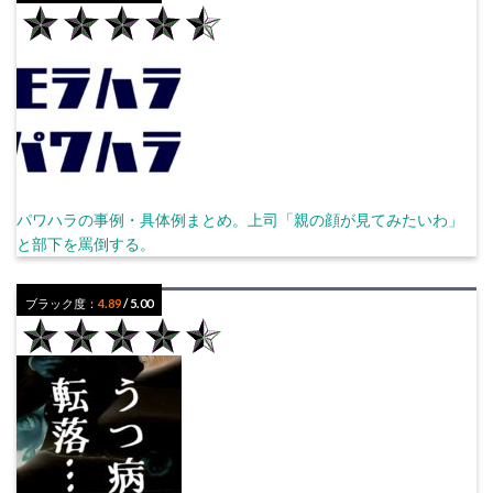
パワハラの事例・具体例まとめ。上司「親の顔が見てみたいわ」
と部下を罵倒する。
ブラック度：
4.89
/ 5.00