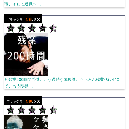
職、そして退職へ…。
ブラック度：
4.88
/ 5.00
月残業200時間労働という過酷な体験談。もちろん残業代はゼロ
で、もう限界…。
ブラック度：
4.88
/ 5.00