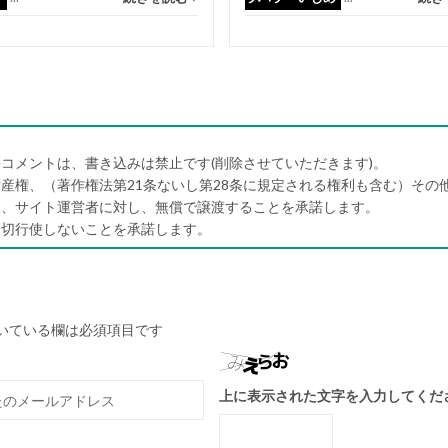
コメントは、書き込みは禁止です(削除させていただきます)。
産権、（著作権法第21条ないし第28条に規定される権利も含む）その
）、サイト運営者に対し、無償で譲渡することを承諾します。
一切行使しないことを承諾します。
いている欄は必須項目です
上に表示された文字を入力してくだ