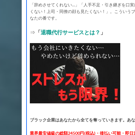
「辞めさせてくれない…」「人手不足・引き継ぎを口実
くない！上司・同僚の顔も見たくない！」。こういう
なたの番です。
⇒
「
退職代行サービスとは？
」
ブラック企業はあなたから全てを奪っていきます。あな
業界最安値級の総額24500円(税込)・後払い可能・即日退