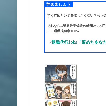
辞めましょう
すぐ辞めたい？失敗したくない？もう
それなら…業界最安値級の総額24500円(
上・退職成功率100%
⇒
退職代行Jobs「辞めたあ