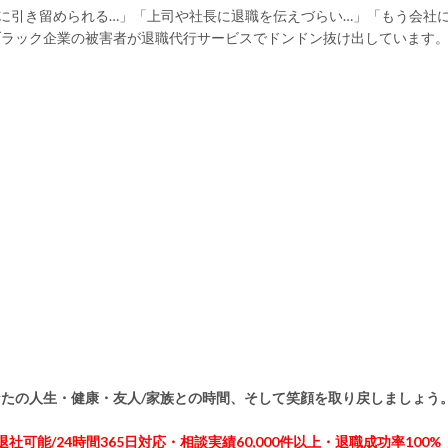
に引き留められる…」「上司や社長に退職を伝えづらい…」「もう会社
ブラック企業の被害者が退職代行サービスでドンドン抜け出しています
たの人生・健康・友人/家族との時間、そして笑顔を取り戻しましょう
社可能/24時間365日対応・相談実績60,000件以上・退職成功率100%