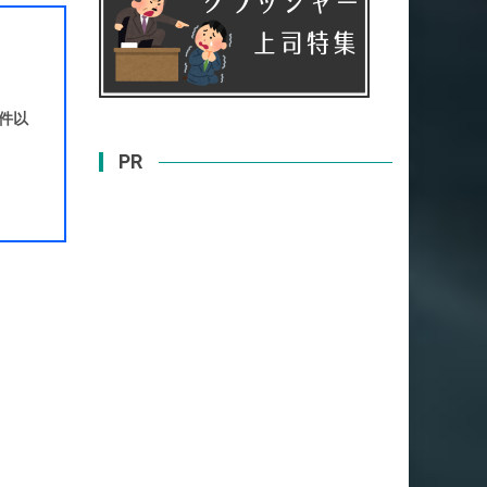
0件以
PR