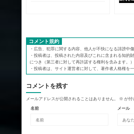
コメント規約
・広告、犯罪に関する内容、他人が不快になる誹謗中傷
・投稿者は、投稿された内容及びこれに含まれる知的財
につき（第三者に対して再許諾する権利を含みます。
・投稿者は、サイト運営者に対して、著作者人格権を
コメントを残す
メールアドレスが公開されることはありません。
※
が付
名前
メール