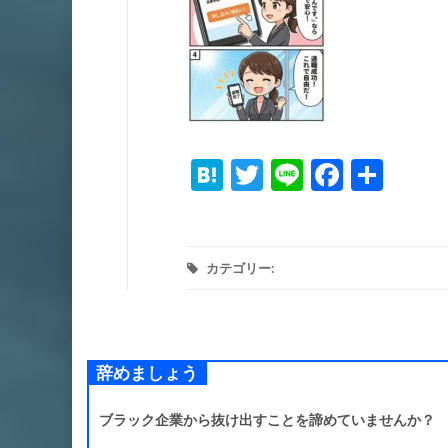
Hatena
Twitter
Line
Facebo
共
有
カテゴリー:
辞めましょう
ブラック企業から抜け出すことを諦めていませんか？