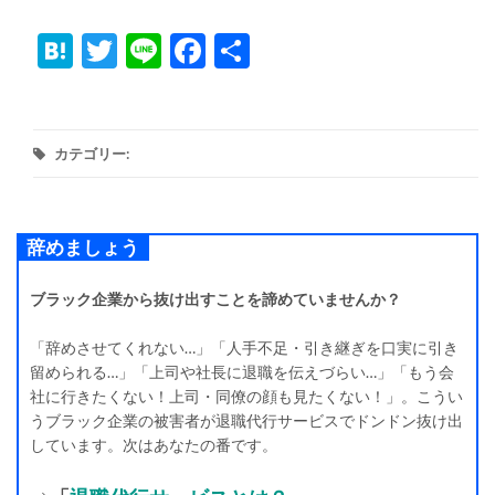
Hatena
Twitter
Line
Facebook
共
有
カテゴリー:
辞めましょう
ブラック企業から抜け出すことを諦めていませんか？
「辞めさせてくれない…」「人手不足・引き継ぎを口実に引き
留められる…」「上司や社長に退職を伝えづらい…」「もう会
社に行きたくない！上司・同僚の顔も見たくない！」。こうい
うブラック企業の被害者が退職代行サービスでドンドン抜け出
しています。次はあなたの番です。