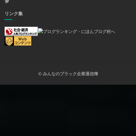
リンク集
©
みんなのブラック企業通信簿