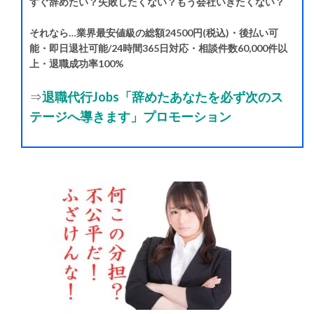
すぐ辞めたい？失敗したくない？もう会社いきたくない？
それなら…業界最安値級の総額24500円(税込)・後払い可
能・即日退社可能/24時間365日対応・相談件数60,000件以
上・退職成功率100%
⇒
退職代行Jobs「辞めたあなたを必ず次のス
テージへ導きます」プロモーション