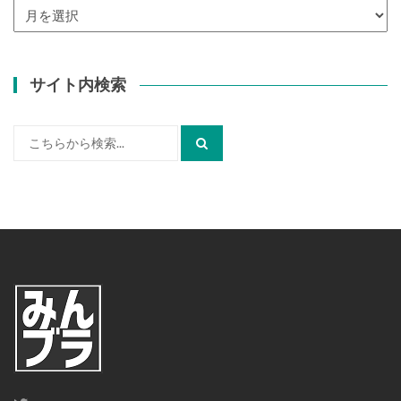
ア
ー
カ
イ
サイト内検索
ブ
検
索: