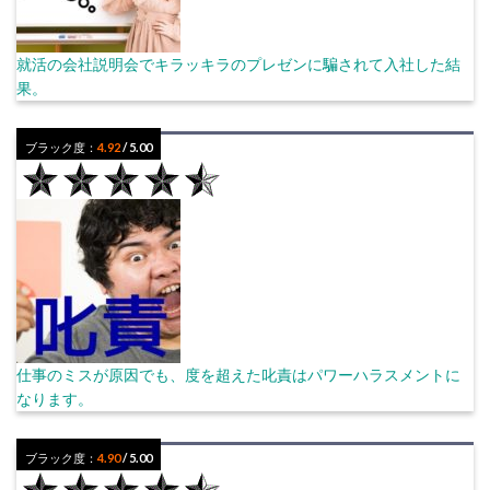
就活の会社説明会でキラッキラのプレゼンに騙されて入社した結
果。
ブラック度：
4.92
/ 5.00
仕事のミスが原因でも、度を超えた叱責はパワーハラスメントに
なります。
ブラック度：
4.90
/ 5.00