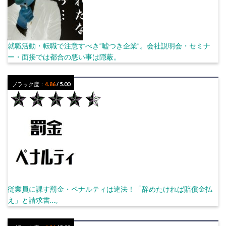
就職活動・転職で注意すべき”嘘つき企業”。会社説明会・セミナ
ー・面接では都合の悪い事は隠蔽。
ブラック度：
4.86
/ 5.00
従業員に課す罰金・ペナルティは違法！「辞めたければ賠償金払
え」と請求書…。