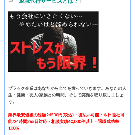
⇒
「
退職代行サービスとは？
」
ブラック企業はあなたから全てを奪っていきます。あなたの人
生・健康・友人/家族との時間、そして笑顔を取り戻しましょ
う。
業界最安値級の総額24500円(税込)・後払い可能・即日退社可
能/24時間365日対応・相談実績60,000件以上・退職成功率
100%