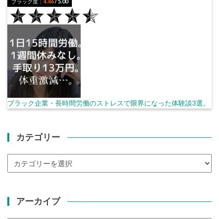
ブラック度：
4.86
/ 5.00
ブラック企業・長時間労働のストレスで限界になった体験談3選。
カテゴリー
カ
テ
ゴ
リ
アーカイブ
ー