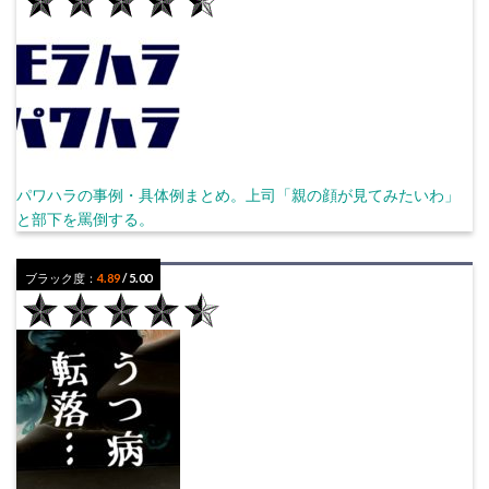
パワハラの事例・具体例まとめ。上司「親の顔が見てみたいわ」
と部下を罵倒する。
ブラック度：
4.89
/ 5.00