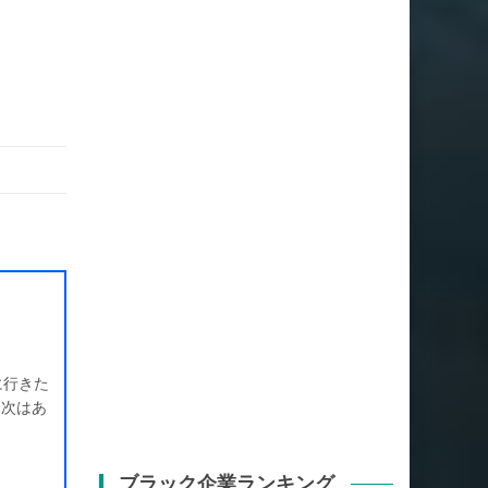
に行きた
。次はあ
ブラック企業ランキング