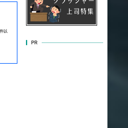
0件以
PR