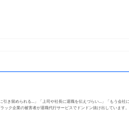
ok
に引き留められる…」「上司や社長に退職を伝えづらい…」「もう会社
ブラック企業の被害者が退職代行サービスでドンドン抜け出しています