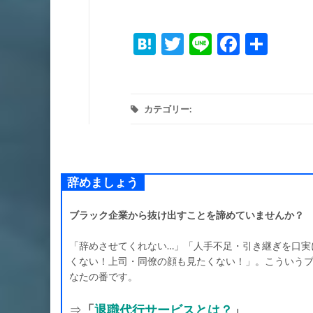
Hatena
Twitter
Line
Facebo
共
有
カテゴリー:
辞めましょう
ブラック企業から抜け出すことを諦めていませんか？
「辞めさせてくれない…」「人手不足・引き継ぎを口実
くない！上司・同僚の顔も見たくない！」。こういう
なたの番です。
⇒
「
退職代行サービスとは？
」