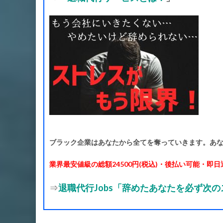
ブラック企業はあなたから全てを奪っていきます。あな
業界最安値級の総額24500円(税込)・後払い可能・即日退
⇒
退職代行Jobs「辞めたあなたを必ず次