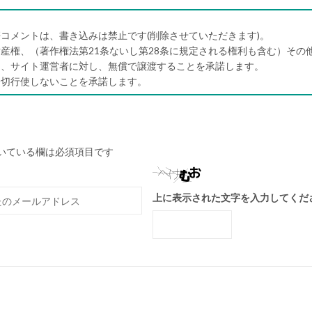
コメントは、書き込みは禁止です(削除させていただきます)。
産権、（著作権法第21条ないし第28条に規定される権利も含む）その
）、サイト運営者に対し、無償で譲渡することを承諾します。
一切行使しないことを承諾します。
いている欄は必須項目です
上に表示された文字を入力してくだ