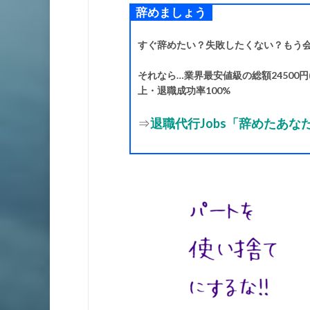
辞めましょう
すぐ辞めたい？失敗したくない？もう
それなら…業界最安値級の総額24500円(
上・退職成功率100%
⇒
退職代行Jobs「辞めたあ