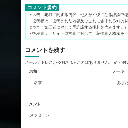
コメント規約
・広告、犯罪に関する内容、他人が不快になる誹謗中傷
・投稿者は、投稿された内容及びこれに含まれる知的財
につき（第三者に対して再許諾する権利を含みます。
・投稿者は、サイト運営者に対して、著作者人格権を
コメントを残す
メールアドレスが公開されることはありません。
※
が付
名前
メール
コメント