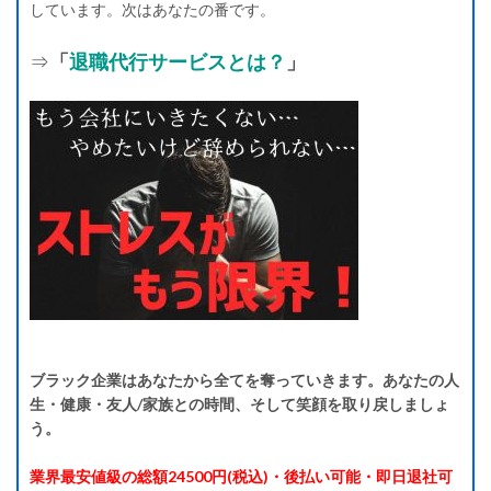
しています。次はあなたの番です。
⇒
「
退職代行サービスとは？
」
ブラック企業はあなたから全てを奪っていきます。あなたの人
生・健康・友人/家族との時間、そして笑顔を取り戻しましょ
う。
業界最安値級の総額24500円(税込)・後払い可能・即日退社可