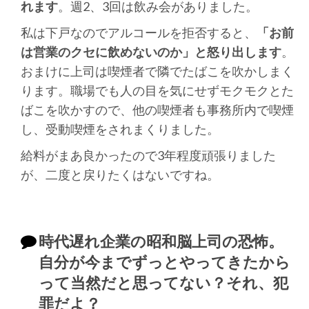
れます
。週2、3回は飲み会がありました。
私は下戸なのでアルコールを拒否すると、
「お前
は営業のクセに飲めないのか」と怒り出します
。
おまけに上司は喫煙者で隣でたばこを吹かしまく
ります。職場でも人の目を気にせずモクモクとた
ばこを吹かすので、他の喫煙者も事務所内で喫煙
し、受動喫煙をされまくりました。
給料がまあ良かったので3年程度頑張りました
が、二度と戻りたくはないですね。
時代遅れ企業の昭和脳上司の恐怖。
自分が今までずっとやってきたから
って当然だと思ってない？それ、犯
罪だよ？