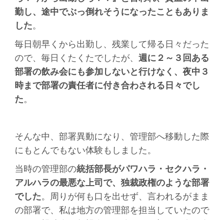
勤し、途中でぶっ倒れそうになったこともありま
した
。
毎日朝早くから出勤し、残業して帰る日々だった
ので、毎日くたくたでしたが、
週に２～３回ある
部署の飲み会にも参加しないと行けなく、夜中３
時まで部署の責任者に付き合わされる日々でし
た
。
そんな中、部署異動になり、管理部へ移動した際
にもとんでもない体験もしました。
当時の管理部の
統括部長がパワハラ・セクハラ・
アルハラの最悪な上司で、独裁政権のような部署
でした
。周りが何も口を出せず、言われるがまま
の部署で、私は地方の管理部を担当していたので