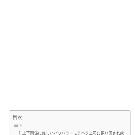
目次
上下関係に厳しいパワハラ・モラハラ上司に振り回され続