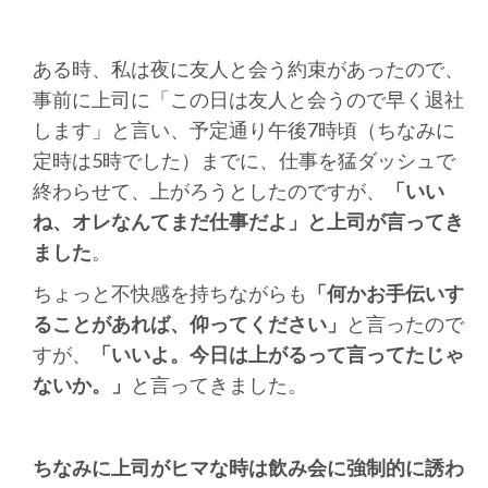
ある時、私は夜に友人と会う約束があったので、
事前に上司に「この日は友人と会うので早く退社
します」と言い、予定通り午後7時頃（ちなみに
定時は5時でした）までに、仕事を猛ダッシュで
終わらせて、上がろうとしたのですが、
「いい
ね、オレなんてまだ仕事だよ」と上司が言ってき
ました
。
ちょっと不快感を持ちながらも
「何かお手伝いす
ることがあれば、仰ってください」
と言ったので
すが、
「いいよ。今日は上がるって言ってたじゃ
ないか。」
と言ってきました。
ちなみに上司がヒマな時は飲み会に強制的に誘わ