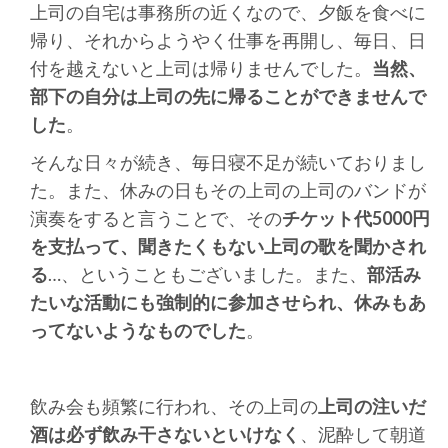
上司の自宅は事務所の近くなので、夕飯を食べに
帰り、それからようやく仕事を再開し、毎日、日
付を越えないと上司は帰りませんでした。
当然、
部下の自分は上司の先に帰ることができませんで
した
。
そんな日々が続き、毎日寝不足が続いておりまし
た。また、休みの日もその上司の上司のバンドが
演奏をすると言うことで、その
チケット代5000円
を支払って、聞きたくもない上司の歌を聞かされ
る
…、ということもございました。また、
部活み
たいな活動にも強制的に参加させられ、休みもあ
ってないようなものでした
。
飲み会も頻繁に行われ、その上司の
上司の注いだ
酒は必ず飲み干さないといけなく
、泥酔して朝道