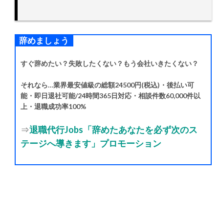
辞めましょう
すぐ辞めたい？失敗したくない？もう会社いきたくない？
それなら…業界最安値級の総額24500円(税込)・後払い可
能・即日退社可能/24時間365日対応・相談件数60,000件以
上・退職成功率100%
⇒
退職代行Jobs「辞めたあなたを必ず次のス
テージへ導きます」プロモーション