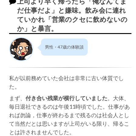
上司より早く帰ったら「俺なんてま
だ仕事だよ」と嫌味。飲み会に連れ
ていかれ「営業のクセに飲めないの
か」と暴言。
男性・47歳の体験談
私が以前務めていた会社は非常に古い体質でし
た。
まず、
付き合い残業が横行していました
。大体、
毎日退社できるのは午後11時頃でした。仕事があ
れば勿論，仕事が終わるまで残るのは社会人とし
て当然だとは思いますが上司がいる限り、帰るこ
とは許されませんでした。