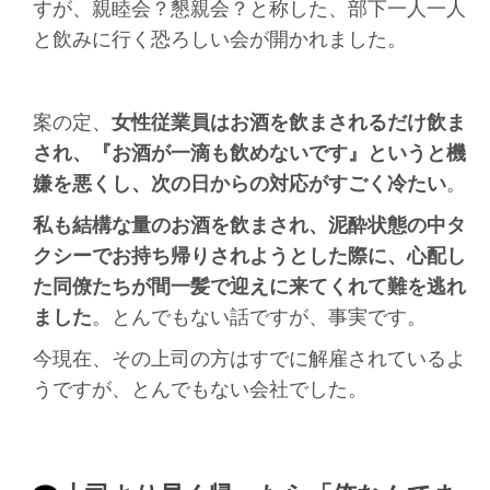
すが、親睦会？懇親会？と称した、部下一人一人
と飲みに行く恐ろしい会が開かれました。
案の定、
女性従業員はお酒を飲まされるだけ飲ま
され、『お酒が一滴も飲めないです』というと機
嫌を悪くし、次の日からの対応がすごく冷たい
。
私も結構な量のお酒を飲まされ、泥酔状態の中タ
クシーでお持ち帰りされようとした際に、心配し
た同僚たちが間一髪で迎えに来てくれて難を逃れ
ました
。とんでもない話ですが、事実です。
今現在、その上司の方はすでに解雇されているよ
うですが、とんでもない会社でした。