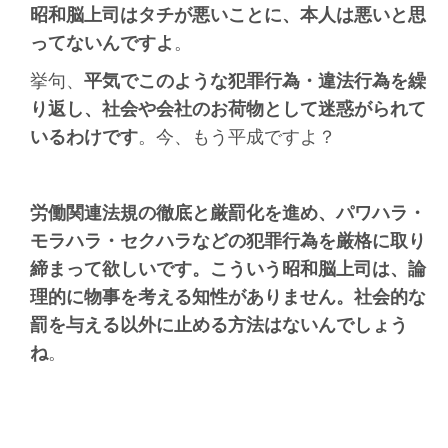
昭和脳上司はタチが悪いことに、本人は悪いと思
ってないんですよ
。
挙句、
平気でこのような犯罪行為・違法行為を繰
り返し、社会や会社のお荷物として迷惑がられて
いるわけです
。今、もう平成ですよ？
労働関連法規の徹底と厳罰化を進め、パワハラ・
モラハラ・セクハラなどの犯罪行為を厳格に取り
締まって欲しいです。こういう昭和脳上司は、論
理的に物事を考える知性がありません。社会的な
罰を与える以外に止める方法はないんでしょう
ね
。