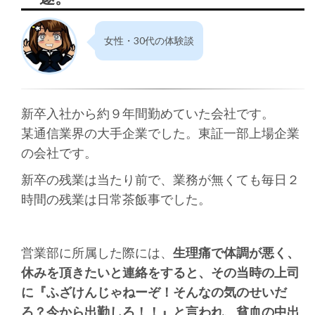
女性・30代の体験談
新卒入社から約９年間勤めていた会社です。
某通信業界の大手企業でした。東証一部上場企業
の会社です。
新卒の残業は当たり前で、業務が無くても毎日２
時間の残業は日常茶飯事でした。
営業部に所属した際には、
生理痛で体調が悪く、
休みを頂きたいと連絡をすると、その当時の上司
に『ふざけんじゃねーぞ！そんなの気のせいだ
ろ？今から出勤しろ！！』と言われ、貧血の中出