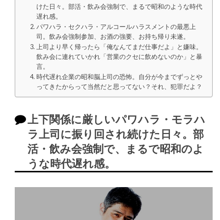
けた日々。部活・飲み会強制で、まるで昭和のような時代
遅れ感。
パワハラ・セクハラ・アルコールハラスメントの最悪上
司。飲み会強制参加、お酒の強要、お持ち帰り未遂。
上司より早く帰ったら「俺なんてまだ仕事だよ」と嫌味。
飲み会に連れていかれ「営業のクセに飲めないのか」と暴
言。
時代遅れ企業の昭和脳上司の恐怖。自分が今までずっとや
ってきたからって当然だと思ってない？それ、犯罪だよ？
上下関係に厳しいパワハラ・モラハ
ラ上司に振り回され続けた日々。部
活・飲み会強制で、まるで昭和のよ
うな時代遅れ感。